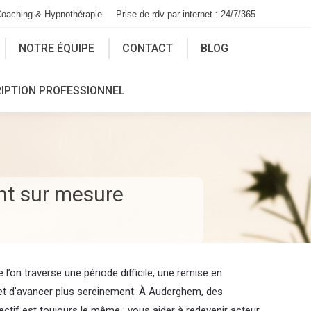
Coaching & Hypnothérapie
Prise de rdv par internet : 24/7/365
NOTRE ÉQUIPE
CONTACT
BLOG
RIPTION PROFESSIONNEL
t sur mesure
’on traverse une période difficile, une remise en
et d’avancer plus sereinement. À Auderghem, des
ctif est toujours le même : vous aider à redevenir acteur