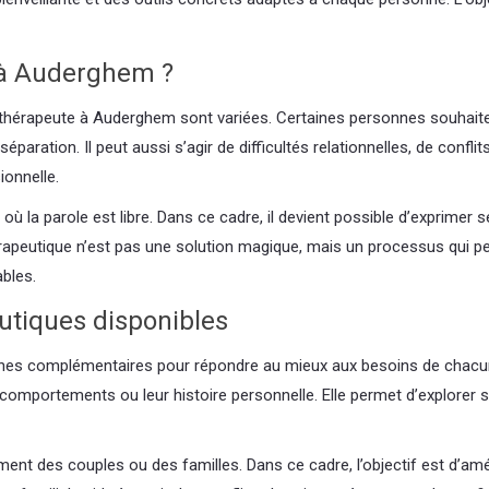
 à Auderghem ?
hérapeute à Auderghem sont variées. Certaines personnes souhaitent
paration. Il peut aussi s’agir de difficultés relationnelles, de confl
ionnelle.
ù la parole est libre. Dans ce cadre, il devient possible d’exprime
thérapeutique n’est pas une solution magique, mais un processus qui 
bles.
utiques disponibles
hes complémentaires pour répondre au mieux aux besoins de chacun.
rs comportements ou leur histoire personnelle. Elle permet d’explorer 
t des couples ou des familles. Dans ce cadre, l’objectif est d’améli