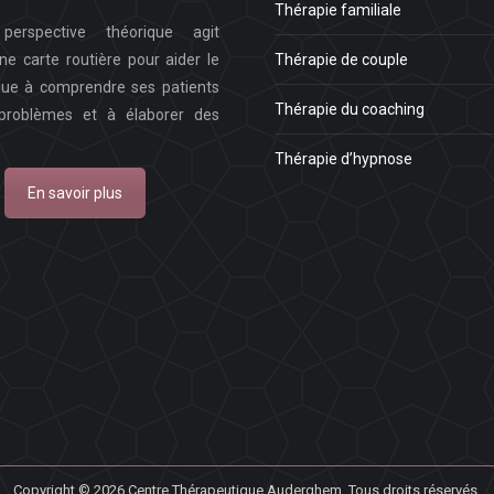
Thérapie familiale
perspective théorique agit
 carte routière pour aider le
Thérapie de couple
gue à comprendre ses patients
Thérapie du coaching
 problèmes et à élaborer des
Thérapie d’hypnose
En savoir plus
Copyright © 2026
Centre Thérapeutique Auderghem.
Tous droits réservés.