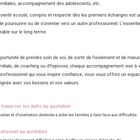
s familiales, accompagnement des adolescents, etc.
sentir écouté, compris et respecté dès les premiers échanges est un 
e poursuivre ou de s’orienter vers un autre professionnel. L’essentie
eable sur le long terme.
tunité de prendre soin de soi, de sortir de l’isolement et de mieux f
familiale, de coaching ou d’hypnose, chaque accompagnement vise à vou
n professionnel qui vous inspire confiance, vous vous offrez un esp
alignée avec vos besoins et vos valeurs.
traverser les défis du quotidien
 et d’orientation destinée à aider les familles à faire face aux difficultés...
otionnel au quotidien