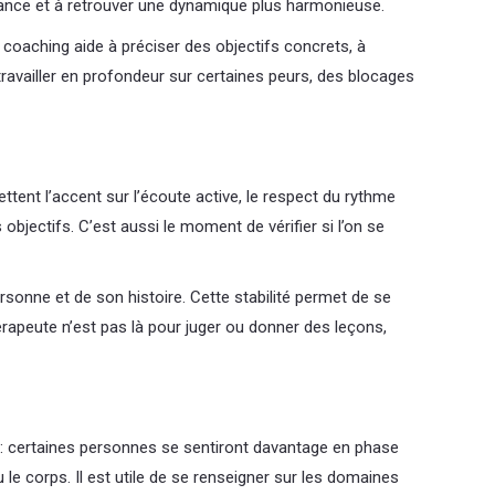
nfiance et à retrouver une dynamique plus harmonieuse.
aching aide à préciser des objectifs concrets, à
travailler en profondeur sur certaines peurs, des blocages
ent l’accent sur l’écoute active, le respect du rythme
objectifs. C’est aussi le moment de vérifier si l’on se
ersonne et de son histoire. Cette stabilité permet de se
érapeute n’est pas là pour juger ou donner des leçons,
s : certaines personnes se sentiront davantage en phase
u le corps. Il est utile de se renseigner sur les domaines