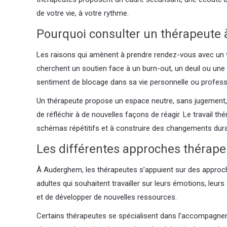
de votre vie, à votre rythme.
Pourquoi consulter un thérapeute
Les raisons qui amènent à prendre rendez-vous avec un t
cherchent un soutien face à un burn-out, un deuil ou une sé
sentiment de blocage dans sa vie personnelle ou profess
Un thérapeute propose un espace neutre, sans jugement, o
de réfléchir à de nouvelles façons de réagir. Le travail 
schémas répétitifs et à construire des changements dura
Les différentes approches thérape
À Auderghem, les thérapeutes s’appuient sur des approc
adultes qui souhaitent travailler sur leurs émotions, leu
et de développer de nouvelles ressources.
Certains thérapeutes se spécialisent dans l’accompagnemen