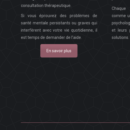
consultation thérapeutique.
Chaque 
Si vous éprouvez des problèmes de
comme une
santé mentale persistants ou graves qui
psycholo
interfèrent avec votre vie quotidienne, il
et leurs
est temps de demander de l’aide.
solutions.
En savoir plus