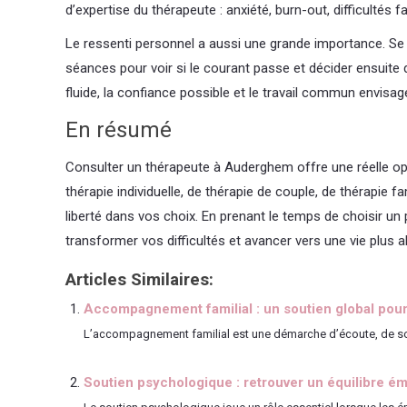
d’expertise du thérapeute : anxiété, burn-out, difficulté
Le ressenti personnel a aussi une grande importance. Se 
séances pour voir si le courant passe et décider ensuite d
fluide, la confiance possible et le travail commun envisag
En résumé
Consulter un thérapeute à Auderghem offre une réelle oppor
thérapie individuelle, de thérapie de couple, de thérapie 
liberté dans vos choix. En prenant le temps de choisir u
transformer vos difficultés et avancer vers une vie plus 
Articles Similaires:
Accompagnement familial : un soutien global pour 
L’accompagnement familial est une démarche d’écoute, de soutien
Soutien psychologique : retrouver un équilibre ém