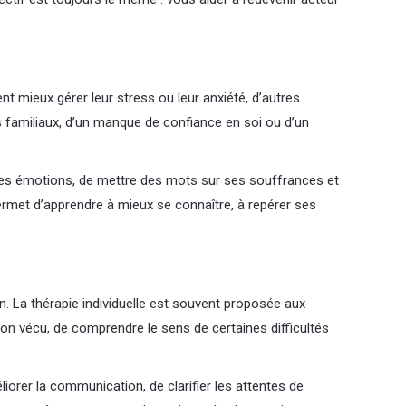
 mieux gérer leur stress ou leur anxiété, d’autres
its familiaux, d’un manque de confiance en soi ou d’un
r ses émotions, de mettre des mots sur ses souffrances et
permet d’apprendre à mieux se connaître, à repérer ses
 La thérapie individuelle est souvent proposée aux
son vécu, de comprendre le sens de certaines difficultés
orer la communication, de clarifier les attentes de