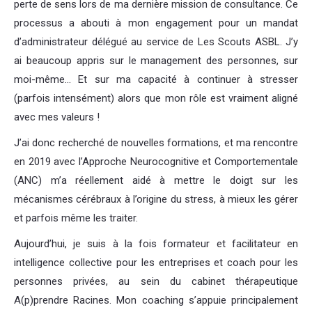
perte de sens lors de ma dernière mission de consultance. Ce
processus a abouti à mon engagement pour un mandat
d’administrateur délégué au service de Les Scouts ASBL. J’y
ai beaucoup appris sur le management des personnes, sur
moi-même… Et sur ma capacité à continuer à stresser
(parfois intensément) alors que mon rôle est vraiment aligné
avec mes valeurs !
J’ai donc recherché de nouvelles formations, et ma rencontre
en 2019 avec l’Approche Neurocognitive et Comportementale
(ANC) m’a réellement aidé à mettre le doigt sur les
mécanismes cérébraux à l’origine du stress, à mieux les gérer
et parfois même les traiter.
Aujourd’hui, je suis à la fois formateur et facilitateur en
intelligence collective pour les entreprises et coach pour les
personnes privées, au sein du cabinet thérapeutique
A(p)prendre Racines. Mon coaching s’appuie principalement